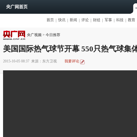
央广视频
>
今日推荐
美国国际热气球节开幕 550只热气球集
2015-10-05 08:37
来源：东方卫视
我要评论