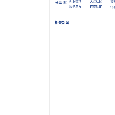
新浪微博
天涯社区
猫
分享到：
腾讯朋友
百度贴吧
Q
相关新闻