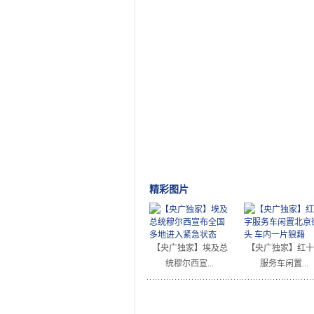
精彩图片
【央广独家】埃及总
【央广独家】红十
统穆尔西宣...
服务车闲置...