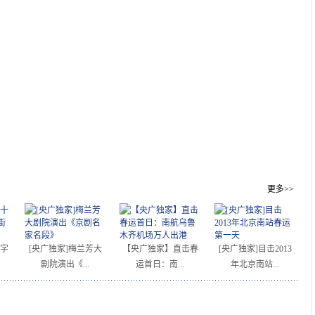
更多>>
字
[央广独家]梅兰芳大
【央广独家】直击春
[央广独家]目击2013
剧院演出《...
运首日：南...
年北京南站...