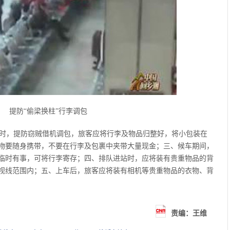
提防“偷梁换柱”行李调包
时，提防窃贼借机调包，旅客应将行李及物品归整好，将小包装在
物要随身携带，不要在行李及包裹中夹带大量现金；三、候车期间，
临时有事，可将行李寄存；四、排队进站时，应将装有贵重物品的背
视线范围内；五、上车后，旅客应将装有相机等贵重物品的衣物、背
责编：王维