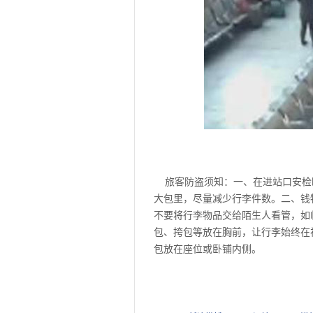
旅客防盗须知：一、在进站口安检
大包里，尽量减少行李件数。二、钱
不要将行李物品交给陌生人看管，如
包、挎包等放在胸前，让行李始终在
包放在座位或卧铺内侧。